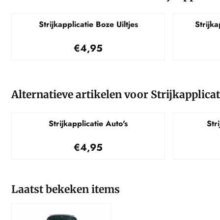
Strijkapplicatie Boze Uiltjes
Strijka
Prijs: 4,95
€4,95
Alternatieve artikelen voor
Strijkapplicat
Strijkapplicatie Auto's
Str
Prijs: 4,95
€4,95
Laatst bekeken items