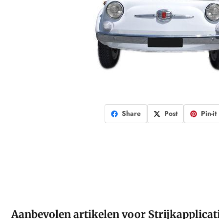
Share
Post
Pin-it
Aanbevolen artikelen voor
Strijkapplicat