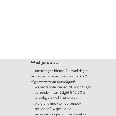
Wist je dat...
… bestellingen binnen 2-4 werkdagen
verzonden worden
(mits voorradig &
uitgezonderd op feestdagen)
… we verzenden binnen NL voor € 3,95
… verzenden naar België € 12,50 is
… je veilig en snel kunt betalen
… we gratis inpakken op verzoek
… niet goed? = geld terug!
… je op de hoogte blijft via Facebook