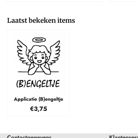
Laatst bekeken items
Applicatie (B)engeltje
€
3,75
Contactgegevens
Klantenser