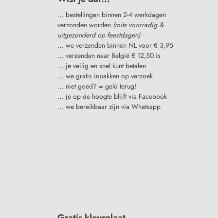
… bestellingen binnen 2-4 werkdagen
verzonden worden
(mits voorradig &
uitgezonderd op feestdagen)
… we verzenden binnen NL voor € 3,95
… verzenden naar België € 12,50 is
… je veilig en snel kunt betalen
… we gratis inpakken op verzoek
… niet goed? = geld terug!
… je op de hoogte blijft via Facebook
… we bereikbaar zijn via Whatsapp
Gratis kleurplaat