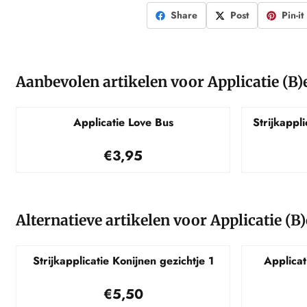
Share
Post
Pin-it
Aanbevolen artikelen voor
Applicatie (B)
Applicatie Love Bus
Strijkappli
Prijs: 3,95
€3,95
Alternatieve artikelen voor
Applicatie (B
Strijkapplicatie Konijnen gezichtje 1
Applicat
Prijs: 5,50
€5,50