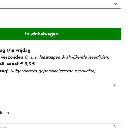
In winkelwagen
g t/m vrijdag
 verzonden
(m.u.v. feestdagen & afwijkende levertijden)
NL vanaf € 3,95
rug!
(
uitgezonderd gepersonaliseerde producten
)
,5 cm