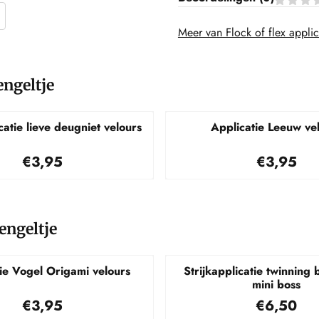
Meer van Flock of flex applic
engeltje
catie lieve deugniet velours
Applicatie Leeuw ve
Prijs: 3,95
Prijs: 3,
€3,95
€3,95
)engeltje
ie Vogel Origami velours
Strijkapplicatie twinning 
mini boss
Prijs: 3,95
Prijs: 6,
€3,95
€6,50