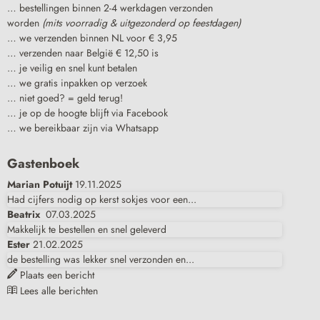
… bestellingen binnen 2-4 werkdagen verzonden
worden
(mits voorradig & uitgezonderd op feestdagen)
… we verzenden binnen NL voor € 3,95
… verzenden naar België € 12,50 is
… je veilig en snel kunt betalen
… we gratis inpakken op verzoek
… niet goed? = geld terug!
… je op de hoogte blijft via Facebook
… we bereikbaar zijn via Whatsapp
Gastenboek
Marian Potuijt
19.11.2025
Had cijfers nodig op kerst sokjes voor een...
Beatrix
07.03.2025
Makkelijk te bestellen en snel geleverd
Ester
21.02.2025
de bestelling was lekker snel verzonden en...
Plaats een bericht
Lees alle berichten