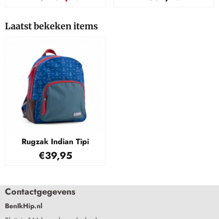
Laatst bekeken items
Rugzak Indian Tipi
€
39,95
Contactgegevens
BenIkHip.nl