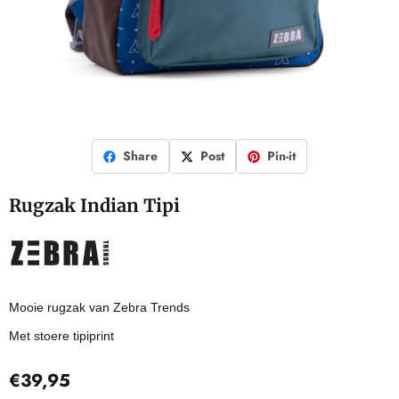
Share
Post
Pin-it
Rugzak Indian Tipi
Mooie rugzak van Zebra Trends
Met stoere tipiprint
€
39,95