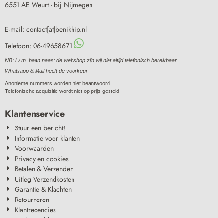
6551 AE Weurt - bij Nijmegen
E-mail: contact[at]benikhip.nl
Telefoon: 06-49658671
NB: i.v.m. baan naast de webshop zijn wij niet altijd telefonisch bereikbaar.
Whatsapp & Mail heeft de voorkeur
Anonieme nummers worden niet beantwoord.
Telefonische acquisitie wordt niet op prijs gesteld
Klantenservice
Stuur een bericht!
Informatie voor klanten
Voorwaarden
Privacy en cookies
Betalen & Verzenden
Uitleg Verzendkosten
Garantie & Klachten
Retourneren
Klantrecencies