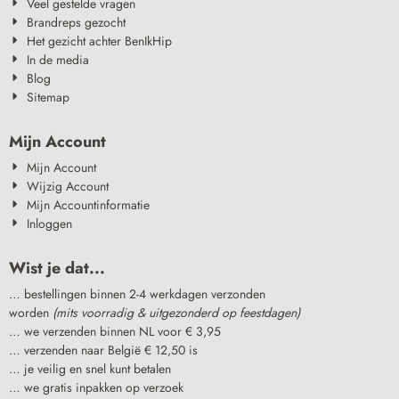
Veel gestelde vragen
Brandreps gezocht
Het gezicht achter BenIkHip
In de media
Blog
Sitemap
Mijn Account
Mijn Account
Wijzig Account
Mijn Accountinformatie
Inloggen
Wist je dat...
… bestellingen binnen 2-4 werkdagen verzonden
worden
(mits voorradig & uitgezonderd op feestdagen)
… we verzenden binnen NL voor € 3,95
… verzenden naar België € 12,50 is
… je veilig en snel kunt betalen
… we gratis inpakken op verzoek