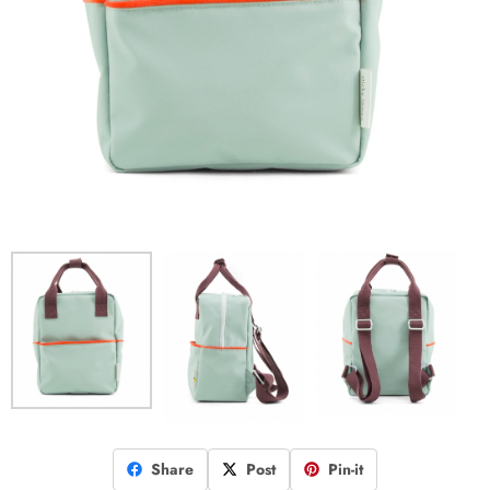
Share
Post
Pin-it