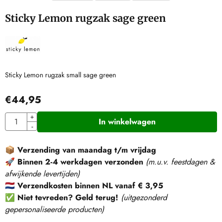
Sticky Lemon rugzak sage green
Sticky Lemon rugzak small sage green
€
44,95
Aantal
+
In winkelwagen
-
📦
Verzending van maandag t/m vrijdag
🚀
Binnen 2-4 werkdagen verzonden
(m.u.v. feestdagen &
afwijkende levertijden)
🇳🇱
Verzendkosten binnen NL vanaf € 3,95
✅
Niet tevreden? Geld terug!
(
uitgezonderd
gepersonaliseerde producten
)