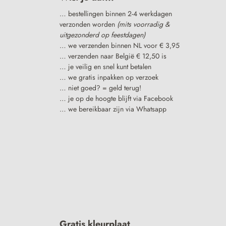
… bestellingen binnen 2-4 werkdagen
verzonden worden
(mits voorradig &
uitgezonderd op feestdagen)
… we verzenden binnen NL voor € 3,95
… verzenden naar België € 12,50 is
… je veilig en snel kunt betalen
… we gratis inpakken op verzoek
… niet goed? = geld terug!
… je op de hoogte blijft via Facebook
… we bereikbaar zijn via Whatsapp
Gratis kleurplaat