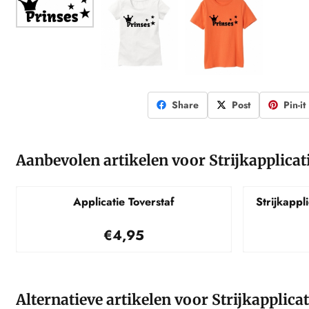
Share
Post
Pin-it
Aanbevolen artikelen voor
Strijkapplicat
Applicatie Toverstaf
Strijkappl
Prijs: 4,95
€4,95
Alternatieve artikelen voor
Strijkapplica