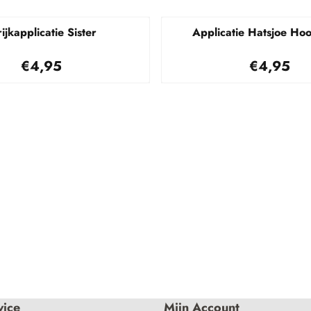
rijkapplicatie Sister
Applicatie Hatsjoe Hoo
Prijs: 4,95
Prijs: 4,
€4,95
€4,95
vice
Mijn Account