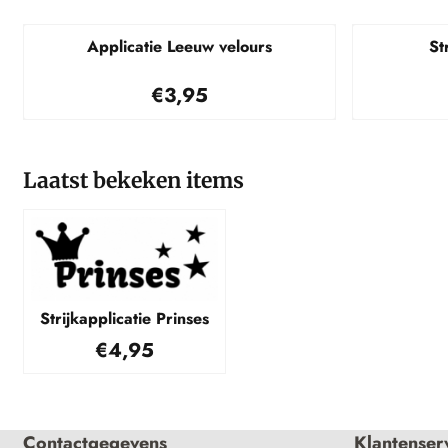
Applicatie Leeuw velours
St
Prijs: 3,95
€3,95
Laatst bekeken items
Strijkapplicatie Prinses
€
4,95
Contactgegevens
Klantenser