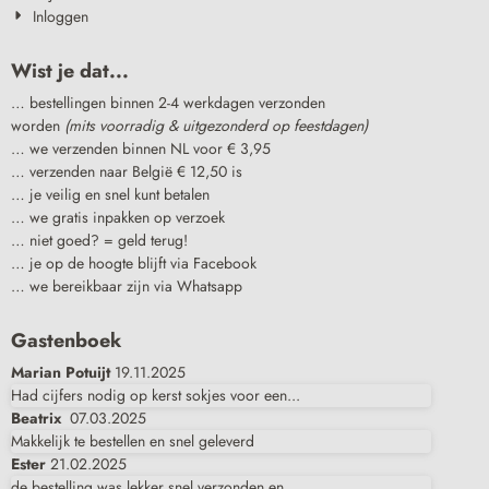
Inloggen
Wist je dat...
… bestellingen binnen 2-4 werkdagen verzonden
worden
(mits voorradig & uitgezonderd op feestdagen)
… we verzenden binnen NL voor € 3,95
… verzenden naar België € 12,50 is
… je veilig en snel kunt betalen
… we gratis inpakken op verzoek
… niet goed? = geld terug!
… je op de hoogte blijft via Facebook
… we bereikbaar zijn via Whatsapp
Gastenboek
Marian Potuijt
19.11.2025
Had cijfers nodig op kerst sokjes voor een...
Beatrix
07.03.2025
Makkelijk te bestellen en snel geleverd
Ester
21.02.2025
de bestelling was lekker snel verzonden en...